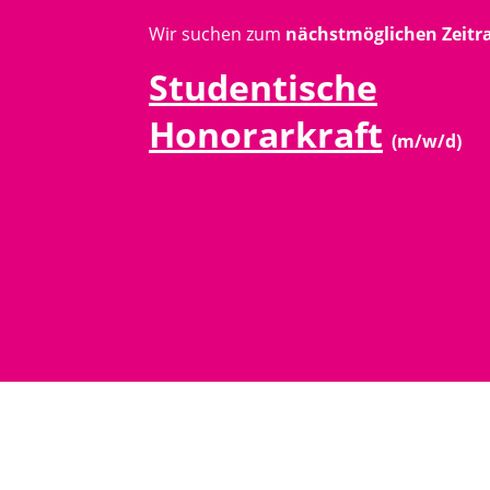
Wir suchen zum
nächstmöglichen Zeit
Studentische
Honorarkraft
(m/w/d)