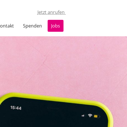
Jetzt anrufen
ontakt
Spenden
Jobs