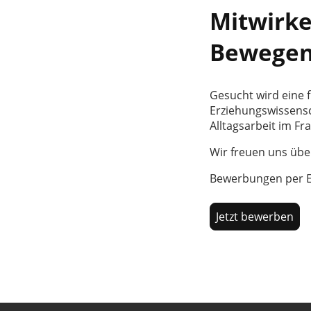
Mitwirke
Bewegen
Gesucht wird eine f
Erziehungswissensc
Alltagsarbeit im F
Wir freuen uns übe
Bewerbungen per E
Jetzt bewerben